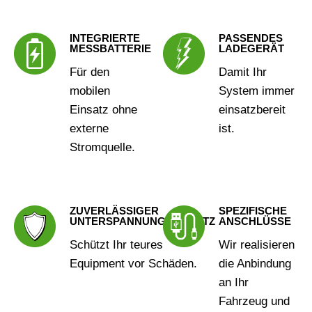
INTEGRIERTE
PASSENDES
MESSBATTERIE
LADEGERÄT
Für den
Damit Ihr
mobilen
System immer
Einsatz ohne
einsatzbereit
externe
ist.
Stromquelle.
ZUVERLÄSSIGER
SPEZIFISCHE
UNTERSPANNUNGSSCHUTZ
ANSCHLÜSSE
Schützt Ihr teures
Wir realisieren
Equipment vor Schäden.
die Anbindung
an Ihr
Fahrzeug und