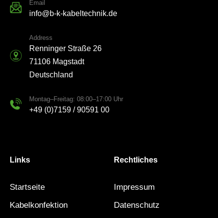
Email
info@b-k-kabeltechnik.de
Address
Renninger Straße 26
71106 Magstadt
Deutschland
Montag–Freitag: 08:00–17:00 Uhr
+49 (0)7159 / 90591 00
Links
Rechtliches
Startseite
Impressum
Kabelkonfektion
Datenschutz